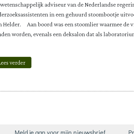
 wetenschappelijk adviseur van de Nederlandse regeri
erzoeksassistenten in een gehuurd stoombootje uitvoe
 Helder. Aan boord was een stoomlier waarmee de v
den worden, evenals een deksalon dat als laboratoriu
Lees verder
Meld je aan voor mijn nieuwsbrief
Pr