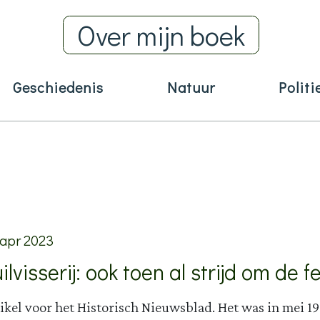
Over mijn boek
Geschiedenis
Natuur
Politi
 apr 2023
ilvisserij: ook toen al strijd om de f
ikel voor het Historisch Nieuwsblad. Het was in mei 19