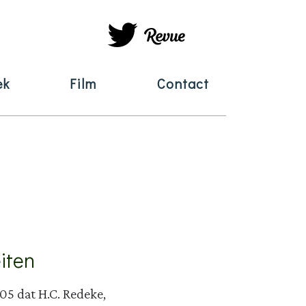
ek
Film
Contact
eiten
05 dat H.C. Redeke,