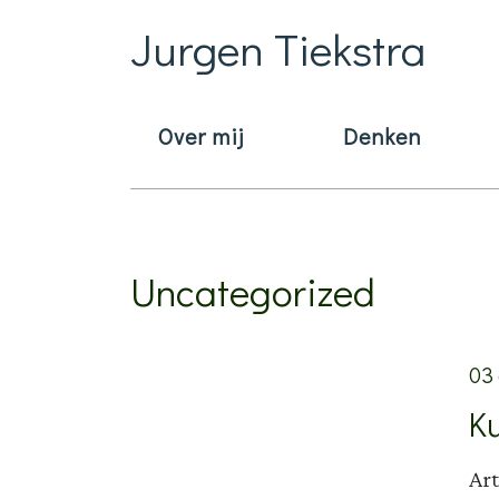
Jurgen Tiekstra
Over mij
Denken
Main Navigation
Uncategorized
03
Ku
Art