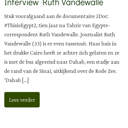
Interview Ruth Vandewalle
Stuk voorafgaand aan de documentaire 2Doc:
#ThisisEgypt2, tien jaar na Tahrir van Egypte-
correspondent Ruth Vandewalle. Journalist Ruth
Vandewalle (33) is er even tussenuit. Haar huis in
het drukke Cairo heeft ze achter zich gelaten en ze
is met de bus afgereisd naar Dahab, een stadje aan
de rand van de Sinaï, uitkijkend over de Rode Zee.
‘Dahab […]
Lees verder