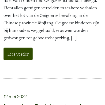
hart van Londen het ‘Oeigoerentribunaal’ belegd.
Tientallen getuigen vertelden macabere verhalen
over het lot van de Oeigoerse bevolking in de
Chinese provincie Xinjiang. Oeigoerse kinderen zijn
bij hun ouders weggehaald, vrouwen worden
gedwongen tot geboortebeperking, […]
Lees verder
12 mei 2022