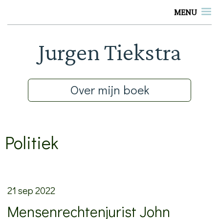
MENU
Main Navigation
Jurgen Tiekstra
Over mijn boek
Politiek
21 sep 2022
Mensenrechtenjurist John