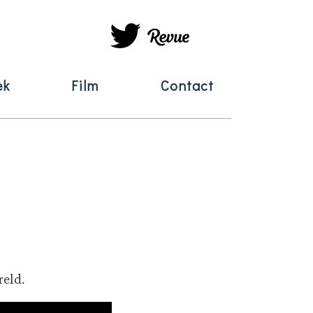
ek
Film
Contact
reld.