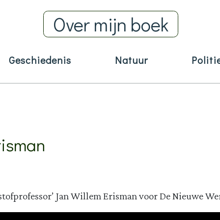
Over mijn boek
Geschiedenis
Natuur
Politi
Erisman
kstofprofessor’ Jan Willem Erisman voor De Nieuwe We