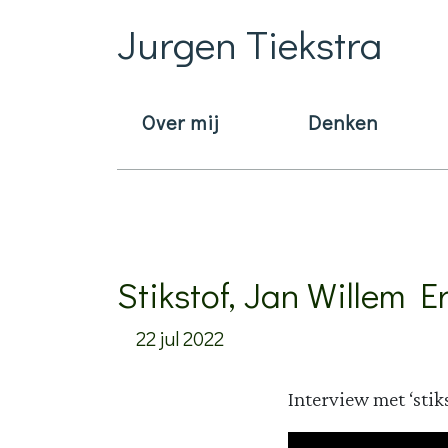
Jurgen Tiekstra
Over mij
Denken
Main Navigation
Natuur
Stikstof, Jan Willem 
22 jul 2022
Interview met ‘sti