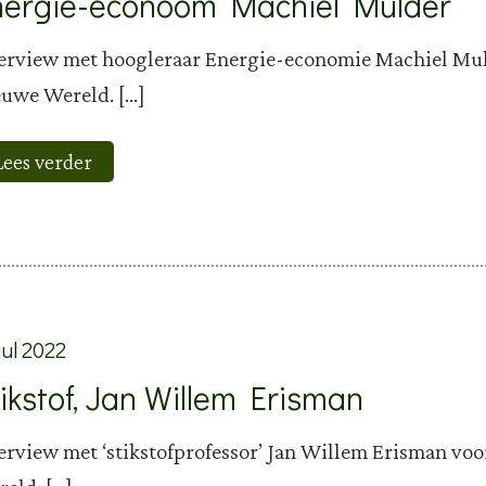
nergie-econoom Machiel Mulder
erview met hoogleraar Energie-economie Machiel Mu
uwe Wereld. […]
Lees verder
jul 2022
ikstof, Jan Willem Erisman
erview met ‘stikstofprofessor’ Jan Willem Erisman vo