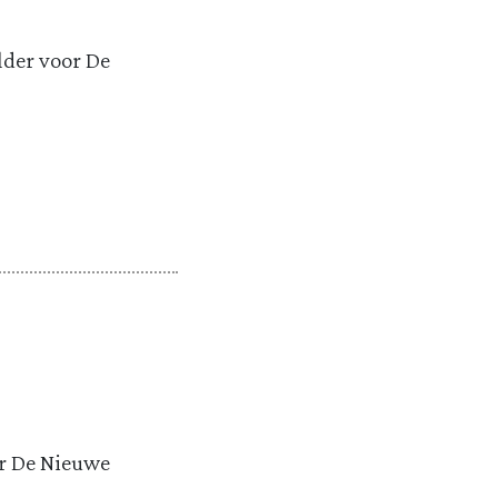
lder voor De
or De Nieuwe