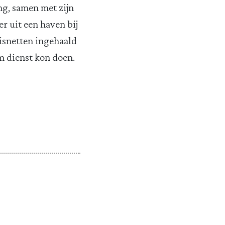
ng, samen met zijn
r uit een haven bij
isnetten ingehaald
m dienst kon doen.