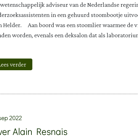
 wetenschappelijk adviseur van de Nederlandse regeri
erzoeksassistenten in een gehuurd stoombootje uitvoe
 Helder. Aan boord was een stoomlier waarmee de v
den worden, evenals een deksalon dat als laboratoriu
Lees verder
sep 2022
ver Alain Resnais