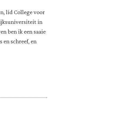
, lid College voor
jksuniversiteit in
en ben ik een saaie
s en schreef, en