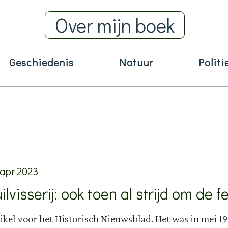
Over mijn boek
Geschiedenis
Natuur
Politi
 apr 2023
ilvisserij: ook toen al strijd om de f
ikel voor het Historisch Nieuwsblad. Het was in mei 19