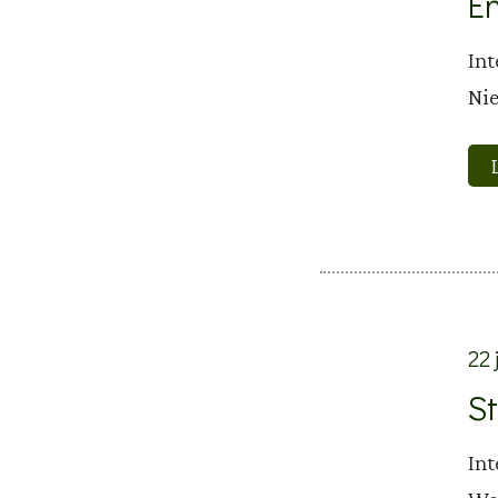
E
Int
Nie
22 
St
Int