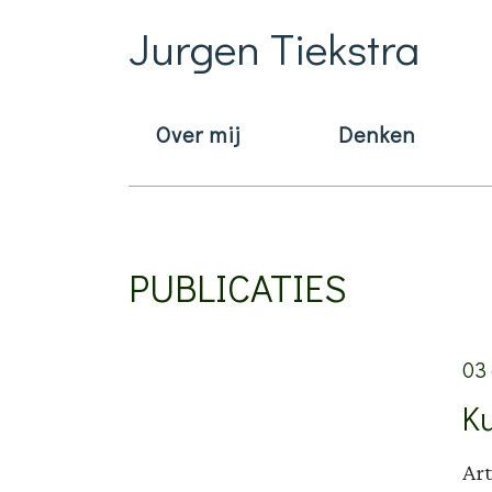
Jurgen Tiekstra
Over mij
Denken
Main Navigation
PUBLICATIES
03
Ku
Art