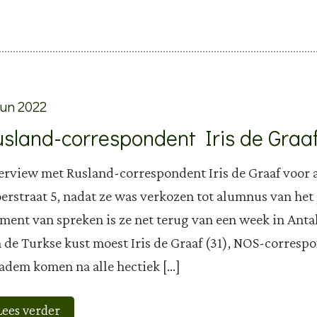
jun 2022
usland-correspondent Iris de Graa
erview met Rusland-correspondent Iris de Graaf voor
erstraat 5, nadat ze was verkozen tot alumnus van het 
ent van spreken is ze net terug van een week in Antaly
 de Turkse kust moest Iris de Graaf (31), NOS-corresp
adem komen na alle hectiek […]
Lees verder