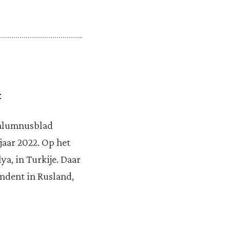
f
 alumnusblad
jaar 2022. Op het
a, in Turkije. Daar
ondent in Rusland,