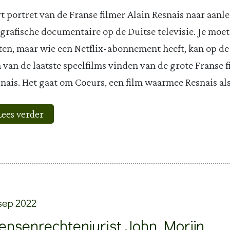
t portret van de Franse filmer Alain Resnais naar aanl
grafische documentaire op de Duitse televisie. Je moet
en, maar wie een Netflix-abonnement heeft, kan op d
 van de laatste speelfilms vinden van de grote Franse 
nais. Het gaat om Coeurs, een film waarmee Resnais als
Lees verder
sep 2022
ensenrechtenjurist John Morijn