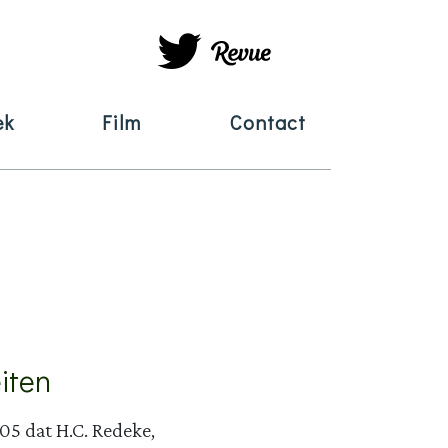
ek
Film
Contact
eiten
05 dat H.C. Redeke,