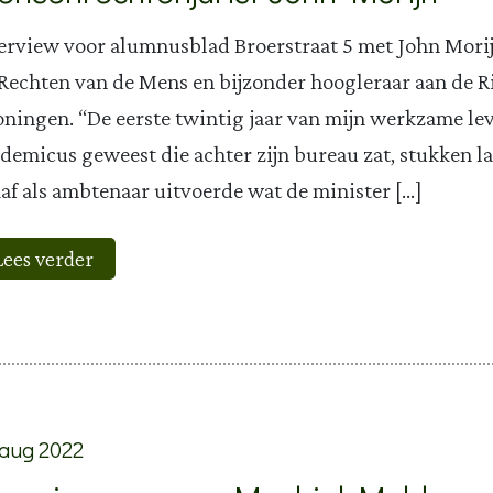
erview voor alumnusblad Broerstraat 5 met John Morijn
Rechten van de Mens en bijzonder hoogleraar aan de Ri
ningen. “De eerste twintig jaar van mijn werkzame lev
demicus geweest die achter zijn bureau zat, stukken la
af als ambtenaar uitvoerde wat de minister […]
Lees verder
 aug 2022